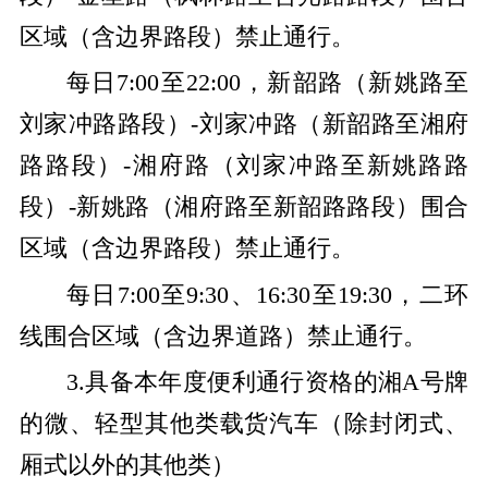
区域（含边界路段）禁止通行。
每日7:00至22:00，新韶路（新姚路至
刘家冲路路段）-刘家冲路（新韶路至湘府
路路段）-湘府路（刘家冲路至新姚路路
段）-新姚路（湘府路至新韶路路段）围合
区域（含边界路段）禁止通行。
每日7:00至9:30、16:30至19:30，二环
线围合区域（含边界道路）禁止通行。
3.具备本年度便利通行资格的湘A号牌
的微、轻型其他类载货汽车（除封闭式、
厢式以外的其他类）