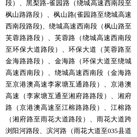
段）、黑梨路-雀园路（绕城高速西南段至
枫山路路段）、枫山路(雀园路至绕城高速
西南段路段)、绕城高速西南段（枫山路至
芙蓉路路段）、芙蓉路（绕城高速西南段
至环保大道路段）、环保大道（芙蓉路至
金海路路段）、金海路（环保大道至绕城
高速西南段）、绕城高速西南段（金海路
至京港澳高速李家塘互通路段）、京港澳
高速（李家塘互通至湘府路路段）、湘府
路（京港澳高速至江榕路路段）、江榕路
（湘府路至雨花大道路段）、雨花大道跨
浏阳河路段、滨河路（雨花大道至035县道