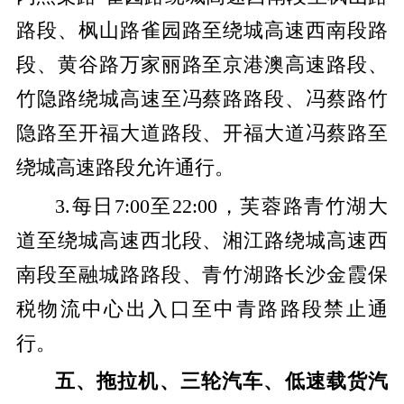
路段、枫山路雀园路至绕城高速西南段路
段、黄谷路万家丽路至京港澳高速路段、
竹隐路绕城高速至冯蔡路路段、冯蔡路竹
隐路至开福大道路段、开福大道冯蔡路至
绕城高速路段允许通行。
3.每日7:00至22:00，芙蓉路青竹湖大
道至绕城高速西北段、湘江路绕城高速西
南段至融城路路段、青竹湖路长沙金霞保
税物流中心出入口至中青路路段禁止通
行。
五、拖拉机、三轮汽车、低速载货汽