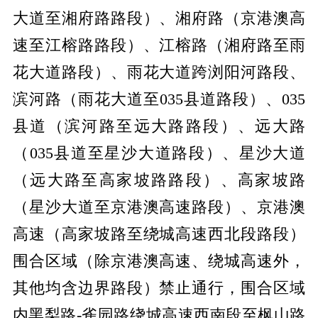
大道至湘府路路段）、湘府路（京港澳高
速至江榕路路段）、江榕路（湘府路至雨
花大道路段）、雨花大道跨浏阳河路段、
滨河路（雨花大道至035县道路段）、035
县道（滨河路至远大路路段）、远大路
（035县道至星沙大道路段）、星沙大道
（远大路至高家坡路路段）、高家坡路
（星沙大道至京港澳高速路段）、京港澳
高速（高家坡路至绕城高速西北段路段）
围合区域（除京港澳高速、绕城高速外，
其他均含边界路段）禁止通行，围合区域
内黑梨路-雀园路绕城高速西南段至枫山路