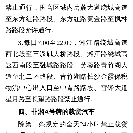
禁止通行，围合区域内岳麓大道绕城高速
至东方红路路段、东方红路黄金路至枫林
路路段允许通行。
3.每日7:00至22:00，湘江路绕城高速
西北段至三汊矶大桥路段、湘江路绕城高
速西南段至融城路路段、芙蓉路青竹湖大
道至北二环路段、青竹湖路长沙金霞保税
物流中心出入口至中青路路段、雷锋大道
星月路至长望路路段禁止通行。
四、非湘A号牌的载货汽车
除第一条规定的全天24小时禁止载货