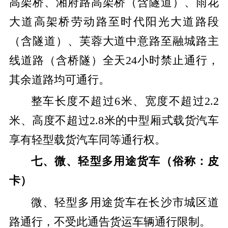
高架桥、湘府路高架桥（含隧道）、雨花
大道高架桥劳动路至时代阳光大道路段
（含隧道）、芙蓉大道中意路至融城路主
线道路（含桥隧）全天24小时禁止通行，
其余道路均可通行。
整车长度不超过6米、宽度不超过2.2
米、高度不超过2.8米的中型厢式载货汽车
享有轻型载货汽车同等通行权。
七、微、轻型多用途货车（俗称：皮
卡）
微、轻型多用途货车在长沙市城区道
路通行，不受此通告货运车辆通行限制。