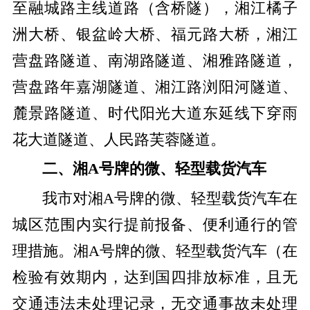
至融城路主线道路（含桥隧），湘江橘子
洲大桥、银盆岭大桥、福元路大桥，湘江
营盘路隧道、南湖路隧道、湘雅路隧道，
营盘路年嘉湖隧道、湘江路浏阳河隧道、
麓景路隧道、时代阳光大道东延线下穿雨
花大道隧道、人民路芙蓉隧道。
二、湘A号牌的微、轻型载货汽车
我市对湘A号牌的微、轻型载货汽车在
城区范围内实行提前报备、便利通行的管
理措施。湘A号牌的微、轻型载货汽车（在
检验有效期内，达到国四排放标准，且无
交通违法未处理记录，无交通事故未处理