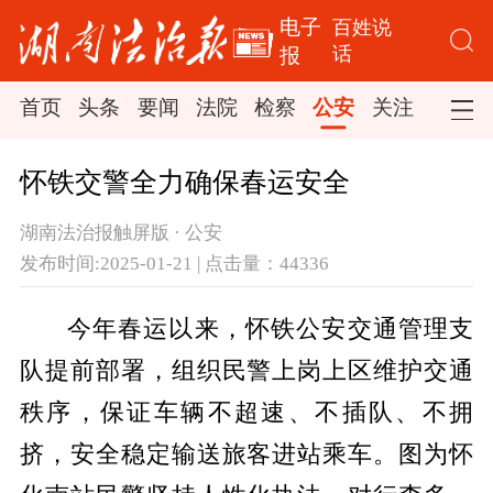
电子
百姓说
话
报
首页
头条
要闻
法院
检察
公安
关注
司法
怀铁交警全力确保春运安全
湖南法治报触屏版 · 公安
发布时间:2025-01-21 | 点击量：44336
今年春运以来，怀铁公安交通管理支
队提前部署，组织民警上岗上区维护交通
秩序，保证车辆不超速、不插队、不拥
挤，安全稳定输送旅客进站乘车。图为怀