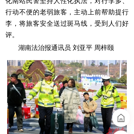
化南站民警坚持人性化执法，对行李多、
行动不便的老弱旅客，主动上前帮助提行
李，将旅客安全送过斑马线，受到人们好
评。
湖南法治报通讯员 刘亚平 周梓颐