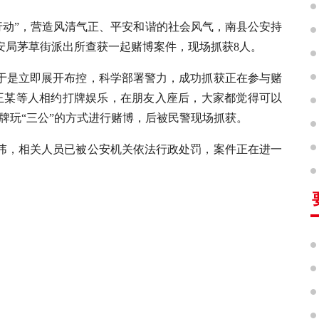
行动”，营造风清气正、平安和谐的社会风气，南县公安持
安局茅草街派出所查获一起赌博案件，现场抓获8人。
于是立即展开布控，科学部署警力，成功抓获正在参与赌
，王某等人相约打牌娱乐，在朋友入座后，大家都觉得可以
克牌玩“三公”的方式进行赌博，后被民警现场抓获。
讳，相关人员已被公安机关依法行政处罚，案件正在进一