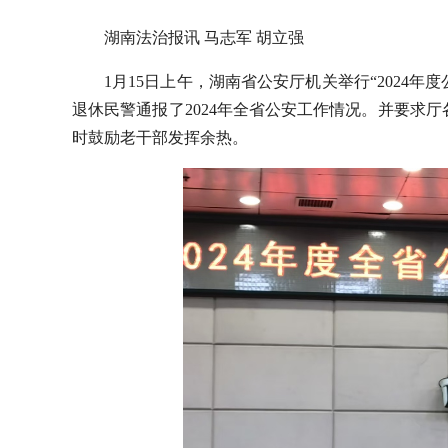
湖南法治报讯 马志军 胡立强
1月15日上午，湖南省公安厅机关举行“2024
退休民警通报了2024年全省公安工作情况。并要求
时鼓励老干部发挥余热。