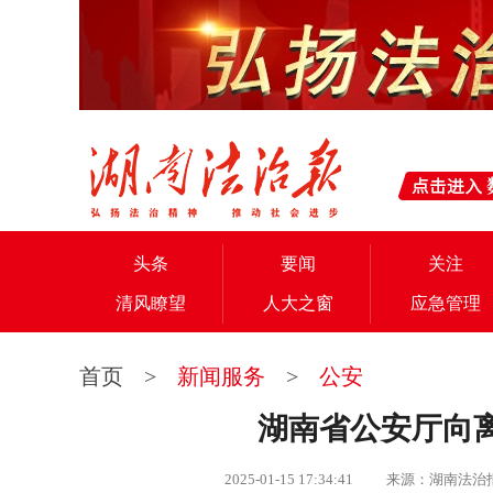
头条
要闻
关注
清风瞭望
人大之窗
应急管理
首页
>
新闻服务
>
公安
湖南省公安厅向
2025-01-15 17:34:41 来源：湖南法