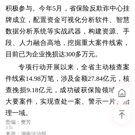
积极参与。今年5月，省保险反欺诈中心挂
牌成立，配置资金可视化分析软件、智慧
数据分析系统等实战武器，构建资源、手
段、人力融合高地，挖掘重大案件线索，
目前已为企业挽损达300多万元。
专项行动开展以来，全省主动核查案
件线索14.98万笔，涉及金额27.84亿元，核
查挽损9.18亿元，成功破获保险领域多起
大要案件，实现查处一案、警示一片、治
理一域。
责编：樊芳
一审：樊芳
二审：伏志勇
三审：万朝晖
来源：湖南法治报