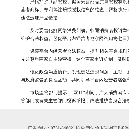
严格加强商品管控。健全完善商品质量管控制度
营者商标、专利等注册或授权信息的核查，严格执行
违法违规产品链接。
及时妥善化解网络消费纠纷。畅通消费者投诉举
维护合法权益。督促平台内经营者遵守网络购物七日无
保障平台内经营者合法权益。提升相关平台规则
充分尊重商家自主经营权。健全商家申诉机制，及时
强化政企沟通协作。发现违法违规问题，主动、
与政府监管的良性互动，共同引导平台内经营者增强
市场监管部门提示，“双11”期间，广大消费者
管部门或有关主管部门投诉举报，依法维护自身合法
广告热线：0731-84802118 湖南法治报官网ICP备