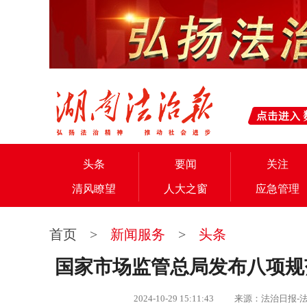
头条
要闻
关注
清风瞭望
人大之窗
应急管理
首页
>
新闻服务
>
头条
国家市场监管总局发布八项规范
2024-10-29 15:11:43 来源：法治日报