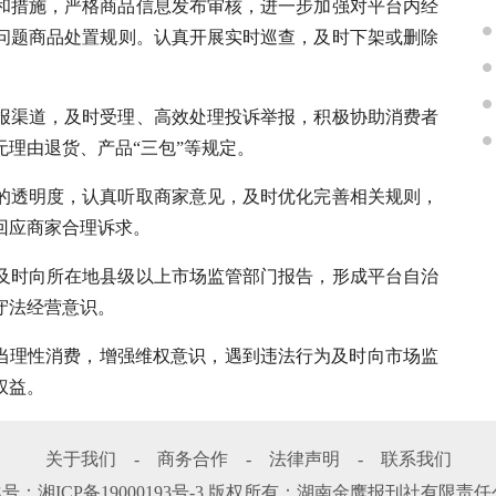
和措施，严格商品信息发布审核，进一步加强对平台内经
问题商品处置规则。认真开展实时巡查，及时下架或删除
报渠道，及时受理、高效处理投诉举报，积极协助消费者
理由退货、产品“三包”等规定。
的透明度，认真听取商家意见，及时优化完善相关规则，
回应商家合理诉求。
及时向所在地县级以上市场监管部门报告，形成平台自治
守法经营意识。
应当理性消费，增强维权意识，遇到违法行为及时向市场监
权益。
关于我们
-
商务合作
-
法律声明
-
联系我们
案号：
湘ICP备19000193号-3
版权所有：湖南金鹰报刊社有限责任