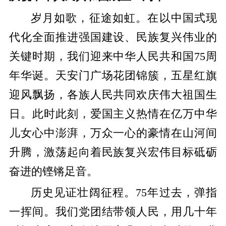
岁月如歌，征途如虹。在以中国式现
代化全面推进强国建设、民族复兴伟业的
关键时期，我们迎来中华人民共和国75周
年华诞。天安门广场花团锦簇，五星红旗
迎风飘扬，各族人民共同欢庆伟大祖国生
日。此时此刻，爱国主义热情在亿万中华
儿女心中澎湃，万众一心的豪情在山河间
升腾，激荡起向着民族复兴宏伟目标砥砺
奋进的铿锵足音。
历史见证壮阔征程。75年过去，弹指
一挥间。我们党团结带领人民，用几十年