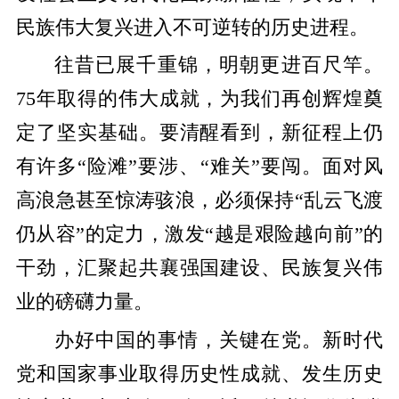
民族伟大复兴进入不可逆转的历史进程。
往昔已展千重锦，明朝更进百尺竿。
75年取得的伟大成就，为我们再创辉煌奠
定了坚实基础。要清醒看到，新征程上仍
有许多“险滩”要涉、“难关”要闯。面对风
高浪急甚至惊涛骇浪，必须保持“乱云飞渡
仍从容”的定力，激发“越是艰险越向前”的
干劲，汇聚起共襄强国建设、民族复兴伟
业的磅礴力量。
办好中国的事情，关键在党。新时代
党和国家事业取得历史性成就、发生历史