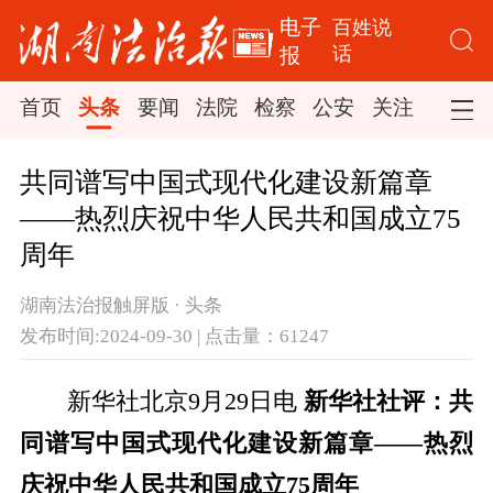
电子
百姓说
话
报
首页
头条
要闻
法院
检察
公安
关注
司法
共同谱写中国式现代化建设新篇章
——热烈庆祝中华人民共和国成立75
周年
湖南法治报触屏版 · 头条
发布时间:2024-09-30 | 点击量：61247
新华社北京9月29日电
新华社社评：共
同谱写中国式现代化建设新篇章——热烈
庆祝中华人民共和国成立75周年