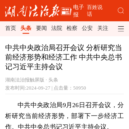
电子
百姓说
话
报
首页
头条
要闻
法院
检察
公安
关注
司法
中共中央政治局召开会议 分析研究当
前经济形势和经济工作 中共中央总书
记习近平主持会议
湖南法治报触屏版 · 头条
发布时间:2024-09-27 | 点击量：50950
中共中央政治局9月26日召开会议，分
析研究当前经济形势，部署下一步经济工
作。中共中央总书记习近平主持会议。