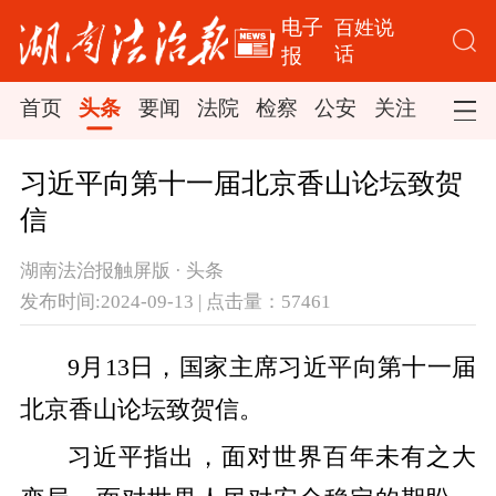
电子
百姓说
话
报
首页
头条
要闻
法院
检察
公安
关注
司法
习近平向第十一届北京香山论坛致贺
信
湖南法治报触屏版 · 头条
发布时间:2024-09-13 | 点击量：57461
9月13日，国家主席习近平向第十一届
北京香山论坛致贺信。
习近平指出，面对世界百年未有之大