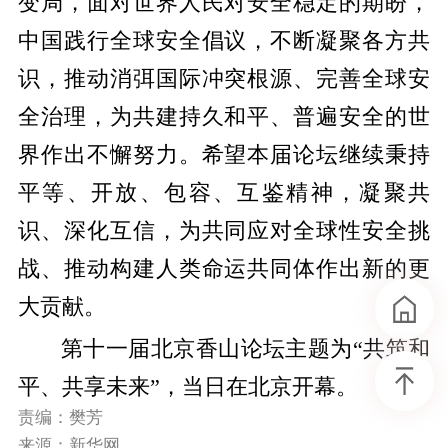
变局，面对世界人民对安全稳定的期盼，
中国践行全球安全倡议，不断凝聚各方共
识，推动消弭国际冲突根源、完善全球安
全治理，为共建持久和平、普遍安全的世
界作出不懈努力。希望本届论坛继续秉持
平等、开放、包容、互鉴精神，凝聚共
识、深化互信，为共同应对全球性安全挑
战、推动构建人类命运共同体作出新的更
大贡献。
第十一届北京香山论坛主题为“共筑和
平、共享未来”，当日在北京开幕。
责编：樊芳
来源：新华网