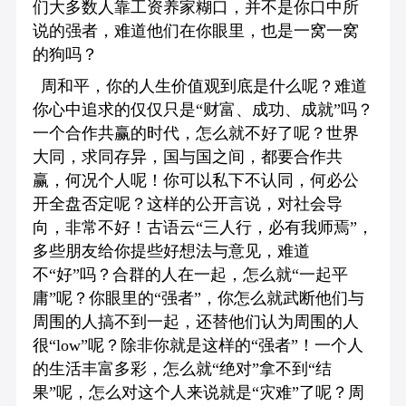
们大多数人靠工资养家糊口，并不是你口中所
说的强者，难道他们在你眼里，也是一窝一窝
的狗吗？
周和平，你的人生价值观到底是什么呢？难道
你心中追求的仅仅只是“财富、成功、成就”吗？
一个合作共赢的时代，怎么就不好了呢？世界
大同，求同存异，国与国之间，都要合作共
赢，何况个人呢！你可以私下不认同，何必公
开全盘否定呢？这样的公开言说，对社会导
向，非常不好！古语云“三人行，必有我师焉”，
多些朋友给你提些好想法与意见，难道
不“好”吗？合群的人在一起，怎么就“一起平
庸”呢？你眼里的“强者”，你怎么就武断他们与
周围的人搞不到一起，还替他们认为周围的人
很“low”呢？除非你就是这样的“强者”！一个人
的生活丰富多彩，怎么就“绝对”拿不到“结
果”呢，怎么对这个人来说就是“灾难”了呢？周