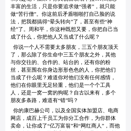
丰富的生活，只是你要追求做“强者”，就只能
做“苦行僧”。你这前后矛盾啪啪打自己脸的说
法，把我都搞得“晕头转向”了，甚至有些“神
经”了。周和平，你这种既想又要，你把自己当
成了什么，你把他人又当成了什么呢？
你说一个人不需要太多朋友，三五个朋友顶天
了，那么除了你生命中三五个朋友之外，其他
与你交往的、合作的、站台的，还有你的粉
丝，甚至围在你身边形形色色的人，你把他们
当成了什么呢？难道你对他们没有任何感情，
他们在你眼里无足轻重，他们是一个个工具
人，还是一窝一窝的狗呢？自古以来有，多个
朋友多条路，难道有“错”吗？
你的康巴赫公司，以及全国实体加盟店、电商
网店，成百上千员工为你分工合作，为你群体
卖命，让你成了“亿万富翁”和“网红商人”，而他