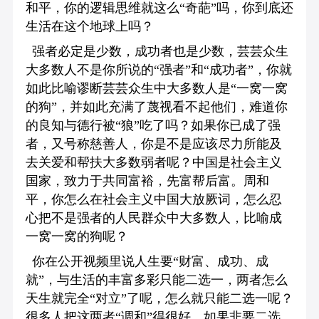
和平，你的逻辑思维就这么“奇葩”吗，你到底还
生活在这个地球上吗？
强者必定是少数，成功者也是少数，芸芸众生
大多数人不是你所说的“强者”和“成功者”，你就
如此比喻谬断芸芸众生中大多数人是“一窝一窝
的狗”，并如此充满了蔑视看不起他们，难道你
的良知与德行被“狼”吃了吗？如果你已成了强
者，又号称慈善人，你是不是应该尽力所能及
去关爱和帮扶大多数弱者呢？中国是社会主义
国家，致力于共同富裕，先富帮后富。周和
平，你怎么在社会主义中国大放厥词，怎么忍
心把不是强者的人民群众中大多数人，比喻成
一窝一窝的狗呢？
你在公开视频里说人生要“财富、成功、成
就”，与生活的丰富多彩只能二选一，两者怎么
天生就完全“对立”了呢，怎么就只能二选一呢？
很多人把这两者“调和”得很好。如果非要二选