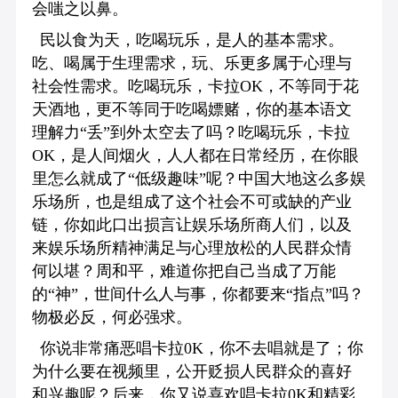
会嗤之以鼻。
民以食为天，吃喝玩乐，是人的基本需求。
吃、喝属于生理需求，玩、乐更多属于心理与
社会性需求。吃喝玩乐，卡拉OK，不等同于花
天酒地，更不等同于吃喝嫖赌，你的基本语文
理解力“丢”到外太空去了吗？吃喝玩乐，卡拉
OK，是人间烟火，人人都在日常经历，在你眼
里怎么就成了“低级趣味”呢？中国大地这么多娱
乐场所，也是组成了这个社会不可或缺的产业
链，你如此口出损言让娱乐场所商人们，以及
来娱乐场所精神满足与心理放松的人民群众情
何以堪？周和平，难道你把自己当成了万能
的“神”，世间什么人与事，你都要来“指点”吗？
物极必反，何必强求。
你说非常痛恶唱卡拉0K，你不去唱就是了；你
为什么要在视频里，公开贬损人民群众的喜好
和兴趣呢？后来，你又说喜欢唱卡拉0K和精彩