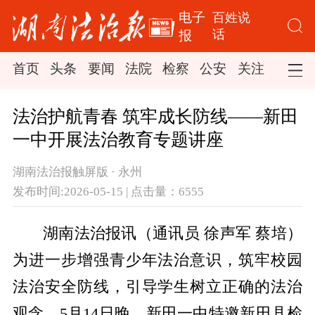
电子
百姓说
话
报
首页
头条
要闻
法院
检察
公安
关注
司法
法治护航青春 筑牢成长防线——新田
一中开展法治教育专题讲座
湖南法治报触屏版 · 永州
发布时间:2026-05-15 | 点击量：6555
湖南法治报讯（通讯员 徐声军 蔡培）
为进一步增强青少年法治意识，筑牢校园
法治安全防线，引导学生树立正确的法治
观念，5月14日晚，新田一中特邀新田县检