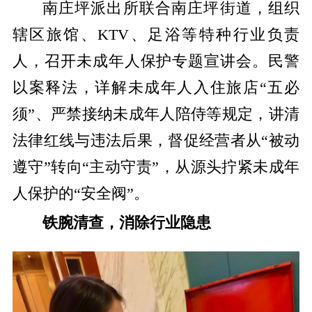
南庄坪派出所联合南庄坪街道，组织
辖区旅馆、KTV、足浴等特种行业负责
人，召开未成年人保护专题宣讲会。民警
以案释法，详解未成年人入住旅店“五必
须”、严禁接纳未成年人陪侍等规定，讲清
法律红线与违法后果，督促经营者从“被动
遵守”转向“主动守责”，从源头拧紧未成年
人保护的“安全阀”。
铁腕清查，消除行业隐患