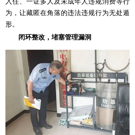
入住、一证多人及未成年人违规消费等行
为，让藏匿在角落的违法违规行为无处遁
形。
闭环整改，堵塞管理漏洞