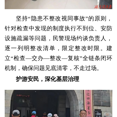
坚持“隐患不整改视同事故”的原则，
针对检查中发现的制度执行不到位、安防
设施疏漏等问题，民警现场约谈负责人，
逐一列明整改清单，限定整改时限。建
立“检查—交办—整改—复核”全链条闭环
机制，确保问题见底清零，不走过场。
护游安民，深化基层治理