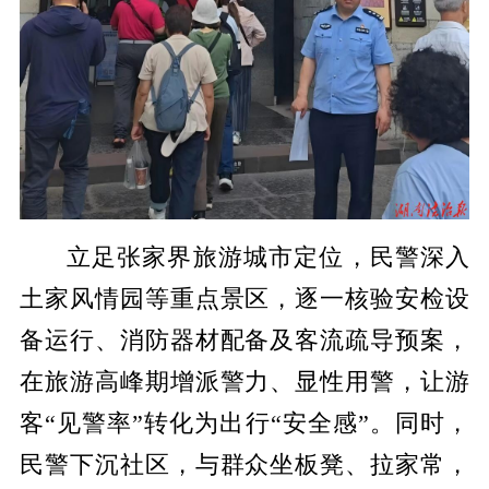
立足张家界旅游城市定位，民警深入
土家风情园等重点景区，逐一核验安检设
备运行、消防器材配备及客流疏导预案，
在旅游高峰期增派警力、显性用警，让游
客“见警率”转化为出行“安全感”。同时，
民警下沉社区，与群众坐板凳、拉家常，