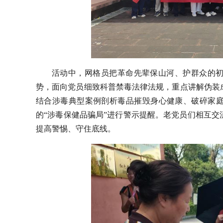
活动中，网格员把革命先辈保山河、护群众的
势，面向党员细致科普禁毒法律法规，重点讲解伪装
结合涉毒典型案例剖析毒品摧毁身心健康、破碎家
的“涉毒保健品骗局”进行警示提醒。老党员们相互
提高警惕、守住底线。