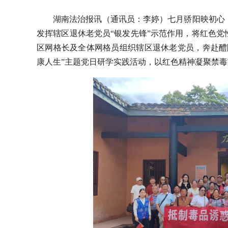
湖南法治报讯（通讯员：李婷）
七月骄阳映初心
发挥辖区退休老党员“银发先锋”示范作用，将红色
区
网格长及全体网格员
组织辖区退休老党员，奔赴
醴
康人生
”主题党日研学实践活动，以红色精神凝聚禁