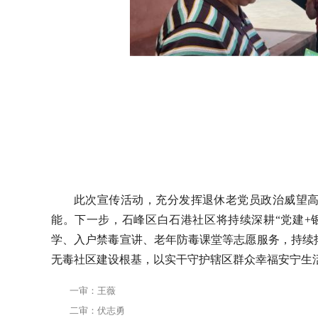
此次宣传活动，充分发挥退休老党员政治威望
能。下一步，石峰区白石港社区将持续深耕“党建+
学、入户禁毒宣讲、老年防毒课堂等志愿服务，持续
无毒社区建设根基，以实干守护辖区群众幸福安宁生
一审：王薇
二审：伏志勇