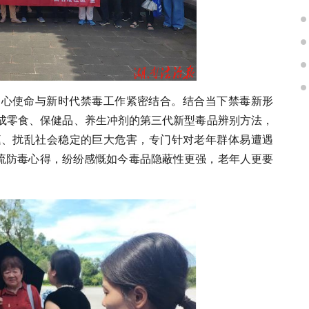
初心使命与新时代禁毒工作紧密结合。结合当下禁毒新形
成零食、保健品、养生冲剂的第三代新型毒品辨别方法，
庭、扰乱社会稳定的巨大危害，专门针对老年群体易遭遇
交流防毒心得，纷纷感慨如今毒品隐蔽性更强，老年人更要