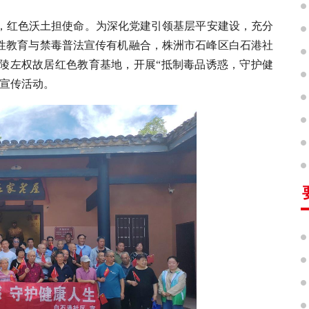
，红色沃土担使命。为深化党建引领基层平安建设，充分
党性教育与禁毒普法宣传有机融合，株洲市石峰区白石港社
陵左权故居
红色教育基地，开展“
抵制毒品诱惑，守护健
毒宣传活动。