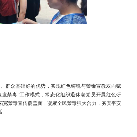
高、群众基础好的优势，实现红色铸魂与禁毒宣教双向赋
银发禁毒”工作模式，常态化组织退休老党员开展红色研
拓宽禁毒宣传覆盖面，凝聚全民禁毒强大合力，夯实平安
活。