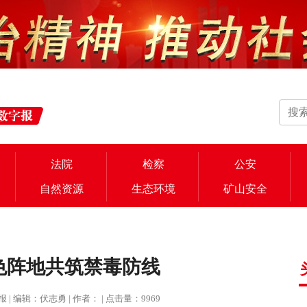
法院
检察
公安
自然资源
生态环境
矿山安全
色阵地共筑禁毒防线
法治报 | 编辑：伏志勇 | 作者： | 点击量：9969