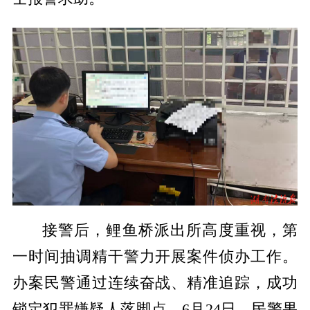
接警后，鲤鱼桥派出所高度重视，第
一时间抽调精干警力开展案件侦办工作。
办案民警通过连续奋战、精准追踪，成功
锁定犯罪嫌疑人落脚点。6月24日，民警果