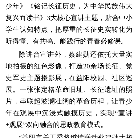
少年》《铭记长征历史，为中华民族伟大
复兴而读书》3大核心宣讲主题，贴合中小
学生认知特点，把厚重的长征史实转化为
听得懂、有共鸣、能践行的青春必修课。
除讲台宣讲外，蔡建勋还依托大量实
地拍摄的红色影像，打造20余场长征、党
史军史主题摄影展，在益阳校园、社区巡
展。一张张定格革命旧址、长征遗址的照
片，串联起波澜壮阔的革命历程，让青少
年在观展中沉浸式触摸历史，实现“宣讲
+观展”双向融合的思政教育模式。
“益阳市关工委将继续联动蔡建勋大校