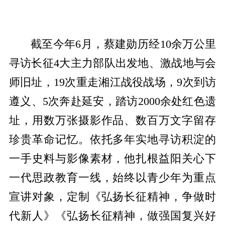
截至今年6月，蔡建勋历经10余万公里
寻访长征4大主力部队出发地、激战地与会
师旧址，19次重走湘江战役战场，9次到访
遵义、5次奔赴延安，踏访2000余处红色遗
址，用数万张摄影作品、数百万文字留存
珍贵革命记忆。依托多年实地寻访积淀的
一手史料与影像素材，他扎根益阳关心下
一代思政教育一线，始终以青少年为重点
宣讲对象，定制《弘扬长征精神，争做时
代新人》《弘扬长征精神，做强国复兴好