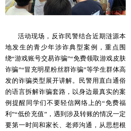
活动现场，反诈民警结合近期涟源本
地发生的青少年涉诈典型案例，重点围
绕“游戏账号交易诈骗”“免费领取游戏皮肤
诈骗”“冒充明星粉丝群诈骗”等学生群体高
发的诈骗类型展开讲解。民警用直白通俗
的语言拆解诈骗套路，以身边最真实的案
例提醒同学们不要轻信网络上的“免费福
利”“低价充值”，遇到涉及转账的情况一定
要第一时间和家长、老师沟通，从思想根