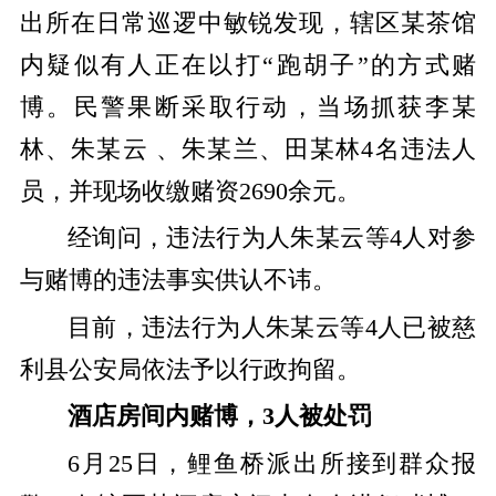
出所在日常巡逻中敏锐发现，辖区某茶馆
内疑似有人正在以打“跑胡子”的方式赌
博。民警果断采取行动，当场抓获李某
林、朱某云 、朱某兰、田某林4名违法人
员，并现场收缴赌资2690余元。
经询问，违法行为人朱某云等4人对参
与赌博的违法事实供认不讳。
目前，违法行为人朱某云等4人已被慈
利县公安局依法予以行政拘留。
酒店房间内赌博，3人被处罚
6月25日，鲤鱼桥派出所接到群众报