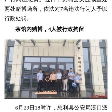
两处赌博场所，依法对7名违法行为人予以
行政处罚。
茶馆内赌博，4人被行政拘留
6月29日18时许，慈利县公安局溪口派