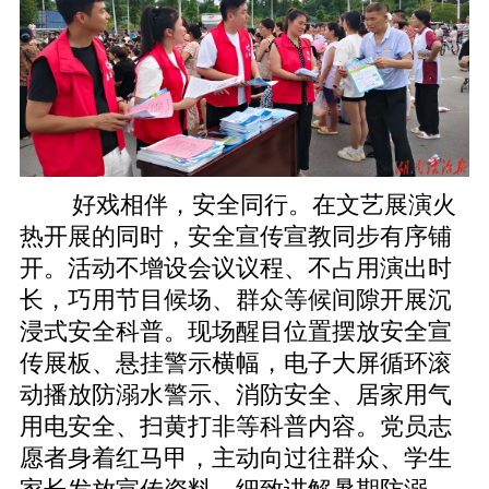
好戏相伴，安全同行。在文艺展演火
热开展的同时，安全宣传宣教同步有序铺
开。活动不增设会议议程、不占用演出时
长，巧用节目候场、群众等候间隙开展沉
浸式安全科普。现场醒目位置摆放安全宣
传展板、悬挂警示横幅，电子大屏循环滚
动播放防溺水警示、消防安全、居家用气
用电安全、扫黄打非等科普内容。党员志
愿者身着红马甲，主动向过往群众、学生