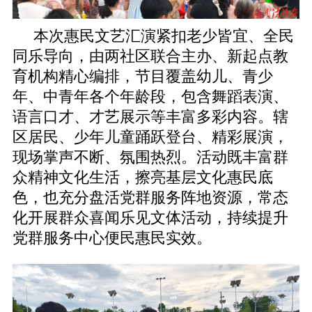
本次惠民文艺汇演紧扣老少皆宜、全民
同乐导向，由两社区联合主办、新起点教
育机构精心编排，节目覆盖幼儿、青少
年、中青年各个年龄段，包含舞蹈表演、
语言口才、才艺展示等丰富多彩内容。辖
区居民、少年儿童踊跃登台、精彩展演，
现场掌声不断、氛围热烈。活动既丰富群
众精神文化生活，擦亮基层文化惠民底
色，也充分盘活党群服务阵地资源，常态
化开展群众喜闻乐见文体活动，持续提升
党群服务中心便民惠民实效。