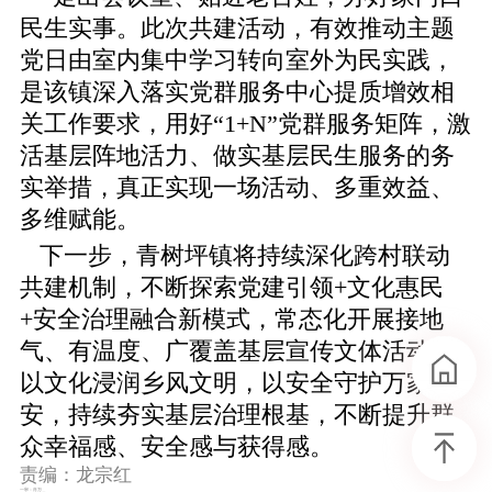
民生实事。此次共建活动，有效推动主题
党日由室内集中学习转向室外为民实践，
是该镇深入落实党群服务中心提质增效相
关工作要求，用好“1+N”党群服务矩阵，激
活基层阵地活力、做实基层民生服务的务
实举措，真正实现一场活动、多重效益、
多维赋能。
下一步，青树坪镇将持续深化跨村联动
共建机制，不断探索党建引领+文化惠民
+安全治理融合新模式，常态化开展接地
气、有温度、广覆盖基层宣传文体活动，
以文化浸润乡风文明，以安全守护万家平
安，持续夯实基层治理根基，不断提升群
众幸福感、安全感与获得感。
责编：龙宗红
一审：肖万