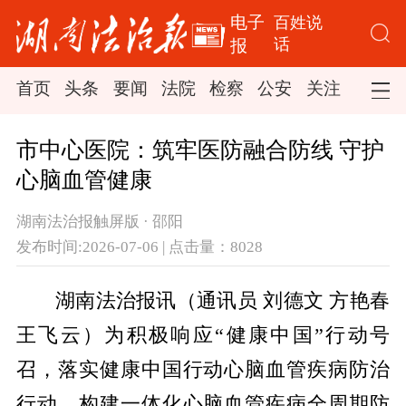
电子
百姓说
话
报
首页
头条
要闻
法院
检察
公安
关注
司法
市中心医院：筑牢医防融合防线 守护
心脑血管健康
湖南法治报触屏版 · 邵阳
发布时间:2026-07-06 | 点击量：8028
湖南法治报讯（通讯员 刘德文 方艳春
王飞云）为积极响应“健康中国”行动号
召，落实健康中国行动心脑血管疾病防治
行动，构建一体化心脑血管疾病全周期防