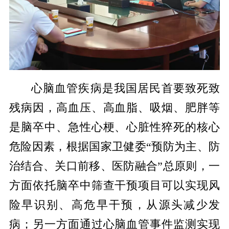
心脑血管疾病是我国居民首要致死致
残病因，高血压、高血脂、吸烟、肥胖等
是脑卒中、急性心梗、心脏性猝死的核心
危险因素，根据国家卫健委“预防为主、防
治结合、关口前移、医防融合”总原则，一
方面依托脑卒中筛查干预项目可以实现风
险早识别、高危早干预，从源头减少发
病；另一方面通过心脑血管事件监测实现