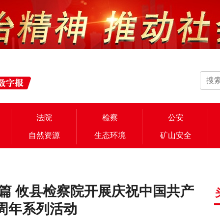
法院
检察
公安
自然资源
生态环境
矿山安全
篇 攸县检察院开展庆祝中国共产
5周年系列活动