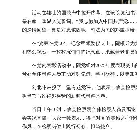
活动在雄壮的国歌声中拉开序幕。在该院党组书
举右拳，重温入党誓词。“我志愿加入中国共产党…
的深情回望，更是对忠诚履职、司法为民的郑重承诺
在“光荣在党50年”纪念章颁发仪式上，院领导
和热烈祝贺。一枚枚沉甸甸的纪念章，承载着老党员
在党内表彰活动中，院党组对2025年度表现突
号召全体检察人员主动对标先进、学习榜样，以更加
刘北斗讲授了一堂专题党课。他表示，攸县检察
担当书写经得起检验的新时代检察答卷。
当日上午10时，攸县检察院全体检察人员及离退
会实况直播。大家一致表示，将把对党的赤诚之心转
作风，在检察岗位上践行初心、担当使命。