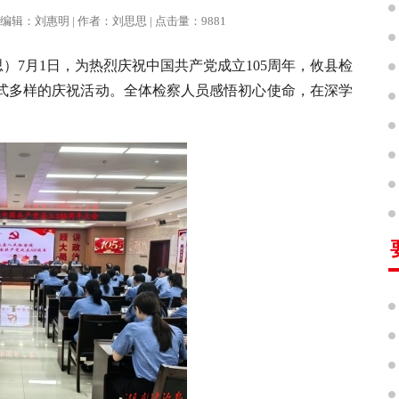
报 | 编辑：刘惠明 | 作者：刘思思 | 点击量：9881
思）7月1日，为热烈庆祝中国共产党成立105周年，攸县检
式多样的庆祝活动。全体检察人员感悟初心使命，在深学