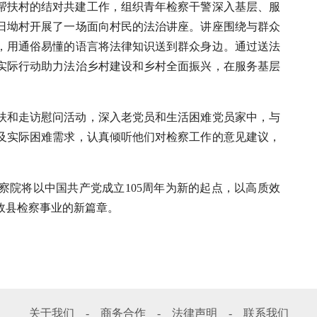
帮扶村的结对共建工作，组织青年检察干警深入基层、服
日坳村开展了一场面向村民的法治讲座。讲座围绕与群众
，用通俗易懂的语言将法律知识送到群众身边。通过送法
实际行动助力法治乡村建设和乡村全面振兴，在服务基层
扶和走访慰问活动，深入老党员和生活困难党员家中，与
及实际困难需求，认真倾听他们对检察工作的意见建议，
察院将以中国共产党成立105周年为新的起点，以高质效
攸县检察事业的新篇章。
关于我们
-
商务合作
-
法律声明
-
联系我们