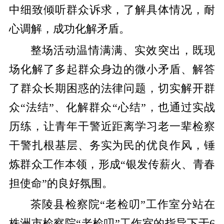
中细致倾听群众诉求，了解具体情况，耐
心调解，成功化解矛盾。
整场活动温情满满、实效突出，既现
场化解了多起群众身边的微小矛盾、解答
了群众长期困惑的法律问题，切实解开群
众“法结”、化解群众“心结”，也通过实战
历练，让青年干警近距离学习老一辈检察
干警扎根基层、务实为民的优良作风，锤
炼群众工作本领，形成“银发传薪火、青春
担使命”的良好氛围。
茶陵县检察院“老检叨”工作室分站在
株洲市检察院“老检叨”工作室的指导下于6