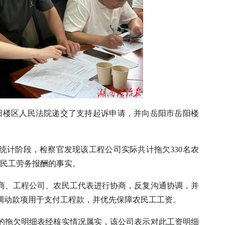
岳阳楼区人民法院递交了支持起诉申请，并向岳阳市岳阳楼
统计阶段，检察官发现该工程公司实际共计拖欠330名农
农民工劳务报酬的事实。
商、工程公司、农民工代表进行协商，反复沟通协调，并
调动款项用于支付工程款，并优先保障农民工工资。
的拖欠明细表经核实情况属实，该公司表示对此工资明细