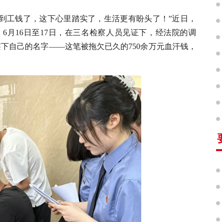
拿到工钱了，这下心里踏实了，生活更有盼头了！”近日，
6月16日至17日，在三名检察人员见证下，经法院的调
签下自己的名字——这笔被拖欠已久的750余万元血汗钱，