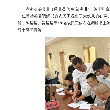
湖南法治报讯（通讯员 郭玲 邹睿琳）“终于能
一位等待签署调解书的农民工说出了大伙儿的心声。
解，陈某某、吴某某等330名农民工依次在调解书上
终于有了着落。