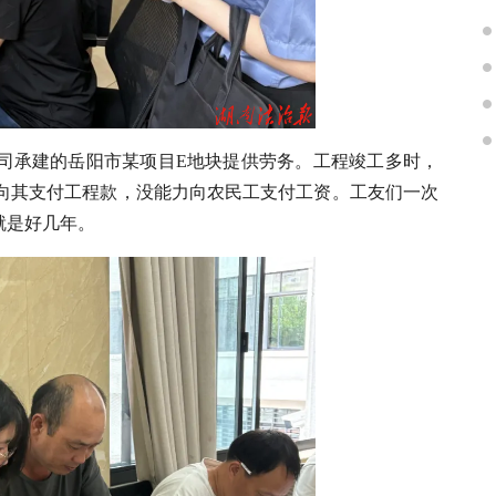
公司承建的岳阳市某项目E地块提供劳务。工程竣工多时，
向其支付工程款，没能力向农民工支付工资。工友们一次
就是好几年。