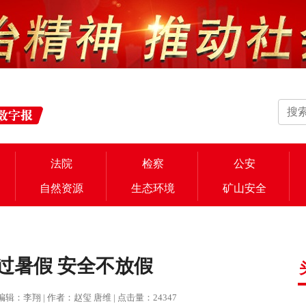
法院
检察
公安
自然资源
生态环境
矿山安全
过暑假 安全不放假
 | 编辑：李翔 | 作者：赵玺 唐维 | 点击量：24347