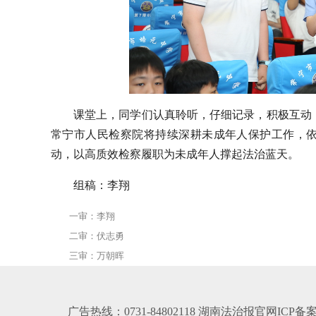
课堂上，同学们认真聆听，仔细记录，积极互动
常宁市人民检察院将持续深耕未成年人保护工作，依
动，以高质效检察履职为未成年人撑起法治蓝天。
组稿：李翔
一审：李翔
二审：伏志勇
三审：万朝晖
广告热线：0731-84802118 湖南法治报官网ICP备