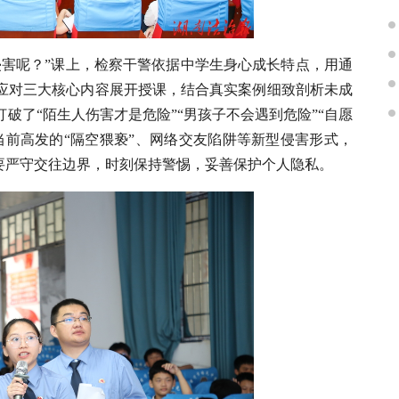
侵害呢？”课上，检察干警依据中学生身心成长特点，用通
应对三大核心内容展开授课，结合真实案例细致剖析未成
破了“陌生人伤害才是危险”“男孩子不会遇到危险”“自愿
当前高发的“隔空猥亵”、网络交友陷阱等新型侵害形式，
要严守交往边界，时刻保持警惕，妥善保护个人隐私。