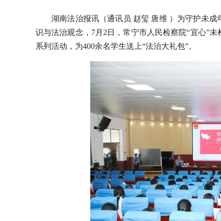
湖南法治报讯（通讯员 赵玺 唐维 ）为守护未
识与法治观念，7月2日，常宁市人民检察院“宜心”
系列活动，为400余名学生送上“法治大礼包”。