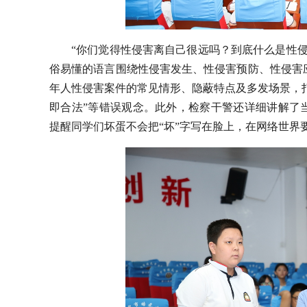
“你们觉得性侵害离自己很远吗？到底什么是性
俗易懂的语言围绕性侵害发生、性侵害预防、性侵害
年人性侵害案件的常见情形、隐蔽特点及多发场景，打
即合法”等错误观念。此外，检察干警还详细讲解了
提醒同学们坏蛋不会把“坏”字写在脸上，在网络世界