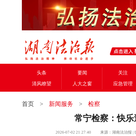
头条
要闻
关注
清风瞭望
人大之窗
应急管理
首页
>
新闻服务
>
检察
常宁检察：快乐
2026-07-02 21:27:40 来源：湖南法治报