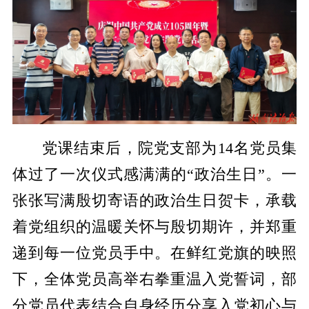
党课结束后，院党支部为14名党员集
体过了一次仪式感满满的“政治生日”。一
张张写满殷切寄语的政治生日贺卡，承载
着党组织的温暖关怀与殷切期许，并郑重
递到每一位党员手中。在鲜红党旗的映照
下，全体党员高举右拳重温入党誓词，部
分党员代表结合自身经历分享入党初心与