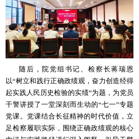
随后，院党组书记、检察长蒋瑞恩
以“树立和践行正确政绩观，奋力创造经得
起实践人民历史检验的实绩”为题，为党员
干警讲授了一堂深刻而生动的“七一”专题
党课。党课结合长征精神的时代价值，立
足检察履职实际，围绕正确政绩观的核心