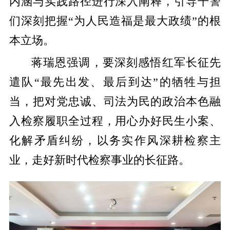
内涵与实践路径进行深入阐释，引导干警
们深刻把握“为人民造福是最大政绩”的根
本立场。
蒋瑞恩强调，要深刻感悟红军长征先
遣队“最先出发、最后到达”的牺牲与担
当，把对党忠诚、司法为民的政治本色融
入检察履职全过程，用心办好民生小案、
化解矛盾纠纷，以务实作风深耕检察主
业，走好新时代检察事业的长征路。