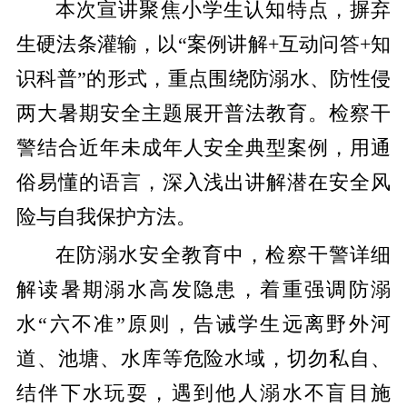
本次宣讲聚焦小学生认知特点，摒弃
生硬法条灌输，以“案例讲解+互动问答+知
识科普”的形式，重点围绕防溺水、防性侵
两大暑期安全主题展开普法教育。检察干
警结合近年未成年人安全典型案例，用通
俗易懂的语言，深入浅出讲解潜在安全风
险与自我保护方法。
在防溺水安全教育中，检察干警详细
解读暑期溺水高发隐患，着重强调防溺
水“六不准”原则，告诫学生远离野外河
道、池塘、水库等危险水域，切勿私自、
结伴下水玩耍，遇到他人溺水不盲目施