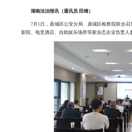
湖南法治报讯（通讯员 田靖）
7月1日，鼎城区公安分局、鼎城区检察院联合召
影院、电竞酒店、自助娱乐场所等新业态企业负责人