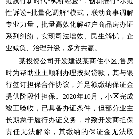
范践行新时代
“枫桥经验”，创新推行
“示范
性诉讼+批量化调解”
模式，联动商事调解
专业力量，批量高效化解47户商品房办证
系列纠纷，实现司法增效、民生解忧，企
业减负、治理升级，多方共赢。
某投资公司开发建设某
商住小区,售房
时为帮助业主顺利办理按揭贷款，其与银
行签订担保合作协议，并足额缴纳保证金
提供阶段性担保。2020年10月，
小区完成
竣工验收，已具备办证条件，但部分业主
长期怠于履行办证义务，导致开发商担保
责任无法解除，其缴纳的保证金无法取