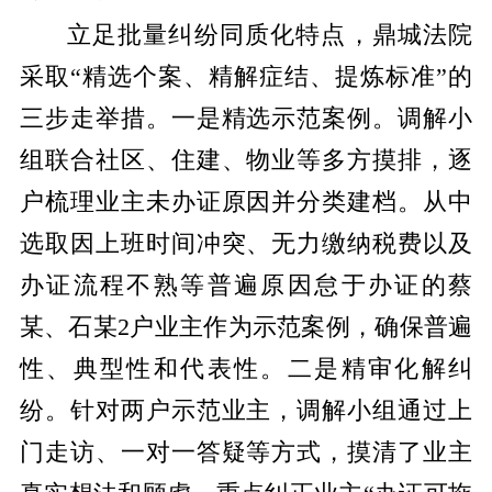
立足批量纠纷同质化特点，鼎城
法院
采取
“精选个案、精解症结、提炼标准”
的
三步走举措。
一是精选示范案例。
调解小
组联合社区、住建、物业等多方摸排，逐
户梳理业主未办证原因并分类建档。从中
选取因上班时间冲突、无力缴纳税费以及
办证流程不熟等普遍原因怠于办证的蔡
某、石某2户业主作为示范案例，确保普遍
性、典型性和代表性。
二是精审化解纠
纷。
针对两户示范业主，调解小组通过上
门走访、一对一答疑等方式，摸清了业主