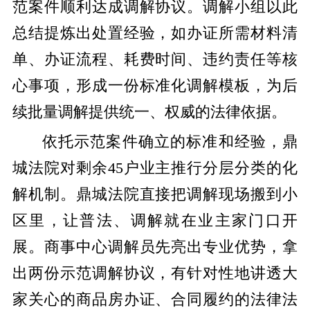
范案件顺利达成调解协议。调解小组以此
总结提炼出处置经验，如办证所需材料清
单、办证流程、耗费时间、违约责任等核
心事项，形成一份标准化调解模板，为后
续批量调解提供统一、权威的法律依据。
依托示范案件确立的标准和经验，鼎
城法院对剩余
45户业主推行
分层分类的化
解机制。
鼎城法院直接把调解现场搬到小
区里，让普法、调解就在业主家门口开
展。
商事中心调解员
先亮出专业优势，拿
出两份示范调解协议，有针对性地讲透大
家关心的商品房办证、合同履约的法律法