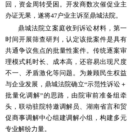
回，资金周转受困。开发商数次催促业主
办证无果，遂将
47户业主诉至鼎城法院。
鼎城法院立案庭收到诉讼材料，第一
时间开展筛查研判，认定该批案件是具有
共通争议焦点的批量性案件。传统逐案审
理模式耗时长、成本高，还容易出现尺度
不一、矛盾激化等问题。为兼顾民生权益
与企业发展，鼎城法院确立
“示范性诉讼＋
批量化调解”
的思路，由院审前准备组牵
头，联动驻院特邀调解员、湖南省言和贸
促商事调解中心组建调解小组，构建多元
专业解纷力量。