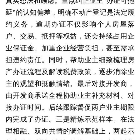
真实想法和顾虑。重点纠正业主“办证可拖
延”的认知偏差，明确不动产登记是法定履
约义务，逾期办证不仅影响个人房屋落
户、交易、抵押等权益，还会持续占用企
业保证金、加重企业经营负担，甚至需承
担违约责任。同时，帮助业主细致梳理房
产办证流程及解读税费政策，逐步消除业
主的观望和抵触情绪。最后对接开发商，
由开发商承诺全程协助业主补充材料、对
接办证时间。后续跟踪督促两户业主期限
内完成了办证。
三是精炼示范样本。
在法
理相融、双向共情的调解基础上，两起示