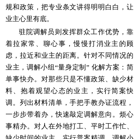
规和政策，把专业条文讲得明明白白，让
业主心里有底。
驻院调解员
则发挥群众工作优势，靠
着拉家常、聊心事，慢慢打消业主的顾
虑，拉近和业主的距离。
针对不同情况的
业主，调解小组
“量身定制”
化解方案：
简
单事快办。
对那些只是不懂政策、缺少材
料、抱着观望心态的业主，实行简案快
调。列出材料清单，手把手教办证流程，
一步步带着办，快速敲定调解意向。
烦心
事精办。
对人在外地打工、平时工作忙、
缺少时间的业主，实行普案精调。调解小