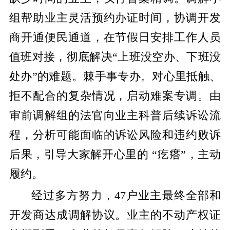
组帮助业主灵活预约办证时间，协调开发
商开通便民通道，在节假日安排工作人员
值班对接，彻底解决“上班没空办、下班没
处办”的难题。
棘手事专办。
对心里抵触、
拒不配合的复杂情况，启动难案专调。由
审前调解组的法官向业主科普后续诉讼流
程，分析可能面临的诉讼风险和违约败诉
后果，引导大家解开心里的 “疙瘩”，主动
履约。
经过多方努力，47户业主最终全部和
开发商达成调解协议。
业主的不动产权证