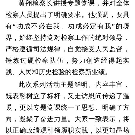
黄翔检察长讲授专题党课，并对全体
检察人员提出了明确要求。他强调，要具
有“功成不必在我、功成必定有我”的境
界，始终坚持党对检察工作的绝对领导，
严格遵循司法规律，自觉接受人民监督，
锤炼过硬检察队伍，努力创造经得起实
践、人民和历史检验的检察新业绩。
此次系列活动主题鲜明、内容丰富，
既表彰树立了标杆，又走访慰问传递了温
暖，更以专题党课统一了思想、明确了方
向，凝聚了奋进力量。大家一致表示，将
以正确政绩观引领履职实践，以更加昂扬