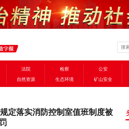
法院
检察
公安
自然资源
生态环境
矿山安全
照规定落实消防控制室值班制度被
罚