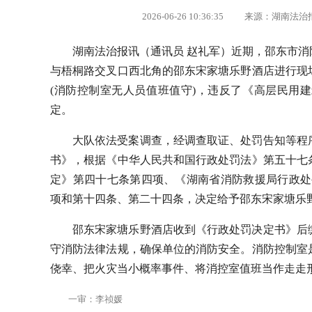
2026-06-26 10:36:35 来源：湖南法
湖南法治报讯（通讯员 赵礼军）近期，邵东市
与梧桐路交叉口西北角的邵东宋家塘乐野酒店进行现
(消防控制室无人员值班值守)，违反了《高层民用
定。
大队依法受案调查，经调查取证、处罚告知等程
书》，根据《中华人民共和国行政处罚法》第五十七
定》第四十七条第四项、《湖南省消防救援局行政处罚裁
项和第十四条、第二十四条，决定给予邵东宋家塘乐
邵东宋家塘乐野酒店收到《行政处罚决定书》后
守消防法律法规，确保单位的消防安全。消防控制室
侥幸、把火灾当小概率事件、将消控室值班当作走走
一审：李祯媛