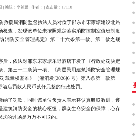
治报 | 编辑：李祯媛 | 作者： | 点击量：17118
消防救援局消防监督执法人员对位于邵东市宋家塘建设北路
场检查，发现该单位未按照规定落实消防控制室值班制度
建筑消防安全管理规定》第二十六条第一款、第二款之规
序后，依法对邵东宋家塘乐野酒店下发了《行政处罚决定
条、第三十二条第一项、《高层民用建筑消防安全管理规
量权基准》（湘消发[2026]6 号）第八条第一款第一
野酒店罚款人民币贰仟元整的行政处罚。
缴纳了罚款，同时该单位负责人表示将认真吸取教训，遵
是建筑消防安全的核心枢纽，群众生命安全的保障，心存
形式的过场是万万不可取的。