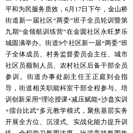
平和为民服务质效，6月17日下午，金山桥
街道新一届社区“两委”班子全员轮训暨第
九期“金领航训练营”在金圆社区永旺梦乐
城圆满举办。街道9个社区新一届“两委”班
子全体成员、村务监督委员会主任、城市
社区员额制人员、农村社区后备干部全员
参训。街道办事处副主任王正庭到会指
导，街道相关职能科室干部全程参与。培
训创新采用“理论授课+减压赋能+沙盘实训
+擂台比武”多元教学模式，聚焦基层实务
开展全方位、沉浸式、实战化能力提升训