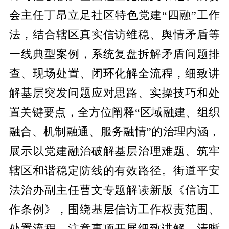
会主任丁昂立足社区特色党建“四融”工作
法，结合辖区真实信访维稳、舆情矛盾等
一线典型案例，系统复盘拆解矛盾问题排
查、现场处置、闭环化解全流程，细致讲
解基层突发问题应对思路、实操技巧和处
置关键要点，全方位阐释“区域融建、组织
融合、机制融通、服务融情”的治理内涵，
展示以党建融治破解基层治理难题、筑牢
辖区和谐稳定防线的有效路径。街道平安
法治办副主任曹文专题解读新版《信访工
作条例》，围绕基层信访工作权责范围、
处置流程、注意事项开展细致讲解，清晰