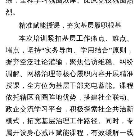
练，全程学习氛围浓厚、比武竞技氛围热
烈。
精准赋能授课，夯实基层履职根基
本次培训紧扣基层工作痛点、难点、
堵点，坚持“实务导向、学用结合”原则，
摒弃空泛理论灌输，聚焦信访维稳、纠纷
调解、网格治理等核心履职内容开展精准
授课，全方位为基层干部充电蓄能。课程
依托辖区商圈阵地优势，搭建社企联动、
政企交流学习平台，积极探索社企共治新
模式，拓宽基层治理工作路径。同时，专
属开设身心减压赋能课程，有效缓解一线