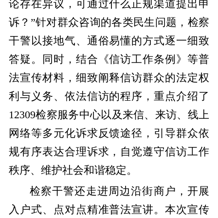
论存在异议，可通过什么正规渠道提出申
诉？”针对群众咨询的各类民生问题，检察
干警以接地气、通俗易懂的方式逐一细致
答疑。同时，结合《信访工作条例》等普
法宣传材料，细致阐释信访群众的法定权
利与义务、依法信访的程序，重点介绍了
12309检察服务中心以及来信、来访、线上
网络等多元化诉求反馈途径，引导群众依
规有序表达合理诉求，自觉遵守信访工作
秩序、维护社会和谐稳定。
检察干警还走进周边沿街商户，开展
入户式、点对点精准普法宣讲。本次宣传