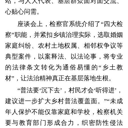
站，与人大代表、基层群众面对面交流、
心贴心问需。
座谈会上，检察官系统介绍了“四大检
察”职能，并紧扣乡镇治理实际，选取婚姻
家庭纠纷、农村土地权属、相邻权争议等
典型案件，以案释法、以法论事，将专业
的法律条文转化为通俗易懂的“乡土教
材”，让法治精神真正在基层落地生根。
“普法要‘沉下去’，村民才会‘听得进’，
建议进一步扩大乡村普法覆盖面。”“未成
年人保护不能仅靠家庭和学校，检察机关
要与教育部门形成合力，织密防性侵法