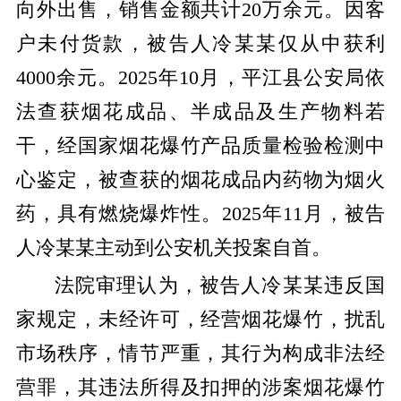
向外出售，销售金额共计20万余元。因客
户未付货款，被告人冷某某仅从中获利
4000余元。2025年10月，平江县公安局依
法查获烟花成品、半成品及生产物料若
干，经国家烟花爆竹产品质量检验检测中
心鉴定，被查获的烟花成品内药物为烟火
药，具有燃烧爆炸性。2025年11月，被告
人冷某某主动到公安机关投案自首。
法院审理认为，被告人冷某某违反国
家规定，未经许可，经营烟花爆竹，扰乱
市场秩序，情节严重，其行为构成非法经
营罪，其违法所得及扣押的涉案烟花爆竹