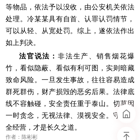
等物品，依法予以没收，由公安机关依法
处理。冷某某具有自首、认罪认罚情节，
可以从轻、从宽处罚。综上，遂依法作出
如上判决。
法官说法：
非法生产、销售烟花爆
竹，看似隐蔽、看似有利可图，实则暗藏
致命风险。一旦发生事故，往往容易造成
群死群伤，财产损毁的恶劣后果。法律底
线不容触碰，安全责任重于泰山。切莫因
一时贪念，无视法律、漠视安全。守法安
全经营，才是长久之道。
作者：陈彬彬