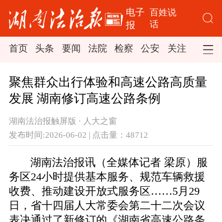
电子
百姓说
话
报
首页
头条
要闻
法院
检察
公安
关注
司法
聚焦群众出行体验和高速公路高质量
发展 湖南修订高速公路条例
湖南法治报触屏版 · 人大之窗
发布时间:2026-06-02 | 点击量：48712
湖南法治报讯（全媒体记者 梁原）服
务区24小时提供基本服务、规范车辆救援
收费、推动建设开放式服务区……5月29
日，省十四届人大常委会第二十二次会议
表决通过了新修订的《湖南省高速公路条