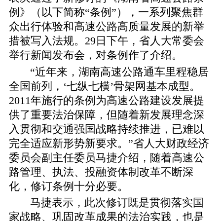
例》（以下简称“条例”），一系列聚焦群
众出行体验和高速公路高质量发展的新举
措被写入法规。29日下午，省人大常委会
举行新闻发布会，对条例作了介绍。
“近年来，湖南高速公路通车里程稳居
全国前列，‘七纵七横’骨架网基本成型。
2011年施行的条例为高速公路建设发展提
供了重要法治保障，但随着新发展理念深
入贯彻和交通强国战略持续推进，已难以
完全适应新形势新要求。”省人大财政经济
委员会副主任委员马捷介绍，随着高速公
路管理、执法、投融资体制改革不断深
化，修订条例十分必要。
马捷表示，此次修订既是贯彻落实国
家战略、巩固改革成果的法治实践，也是