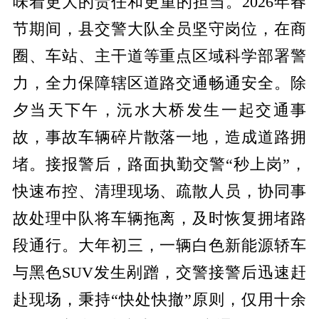
味着更大的责任和更重的担当。
2026年春
节期间，县交警大队全员坚守岗位，在商
圈、车站、主干道等重点区域科学部署警
力，全力保障辖区道路交通畅通安全。
除
夕当天下午，沅水大桥发生一起交通事
故，事故车辆碎片散落一地，造成道路拥
堵。接报警后，路面执勤交警
“秒上岗”，
快速布控、清理现场、疏散人员，协同事
故处理中队将车辆拖离，及时恢复拥堵路
段通行。大年初三，一辆白色新能源轿车
与黑色SUV发生剐蹭，交警接警后迅速赶
赴现场，秉持“快处快撤”原则，仅用十余