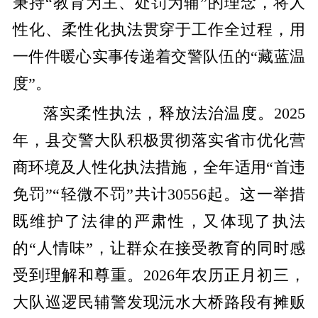
秉持“教育为主、处罚为辅”的理念，将人
性化、柔性化执法贯穿于工作全过程，用
一件件暖心实事传递着交警队伍的“藏蓝温
度”。
落实柔性执法，释放法治温度。
2025
年，县交警大队积极贯彻落实省市优化营
商环境及人性化执法措施，全年适用“首违
免罚”“轻微不罚”共计30556起
。这一举措
既维护了法律的严肃性，又体现了执法
的
“人情味”，让群众在接受教育的同时感
受到理解和尊重。
2026年农历正月初三，
大队巡逻民辅警发现沅水大桥路段有摊贩