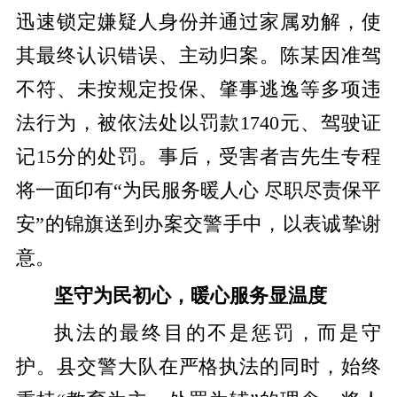
迅速锁定嫌疑人身份并通过家属劝解，使
其最终认识错误、主动归案。陈某因准驾
不符、未按规定投保、肇事逃逸等多项违
法行为，被依法处以罚款1740元、驾驶证
记15分的处罚。事后，受害者吉先生专程
将一面印有“为民服务暖人心 尽职尽责保平
安”的锦旗送到办案交警手中，以表诚挚谢
意。
坚守为民初心，暖心服务显温度
执法的最终目的不是惩罚，而是守
护。县交警大队在严格执法的同时，始终