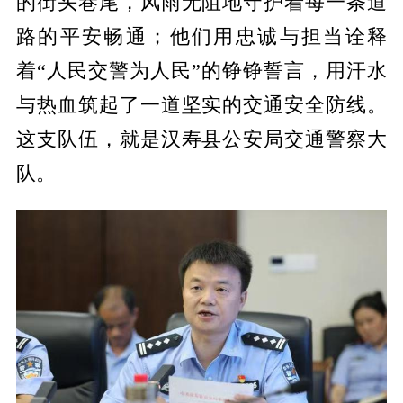
的街头巷尾，风雨无阻地守护着每一条道
路的平安畅通；他们用忠诚与担当诠释
着“人民交警为人民”的铮铮誓言，用汗水
与热血筑起了一道坚实的交通安全防线。
这支队伍，就是汉寿县公安局交通警察大
队。