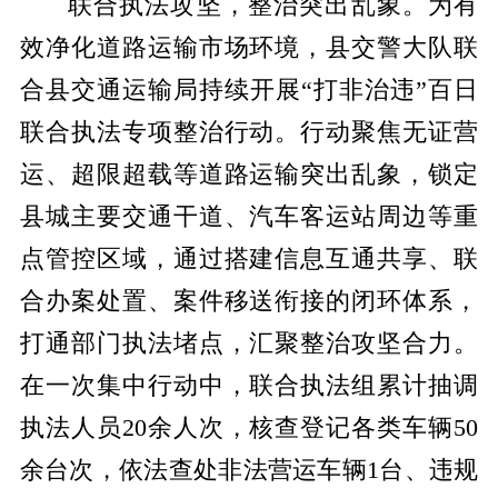
联合执法攻坚，整治突出乱象。
为有
效净化道路运输市场环境，县交警大队联
合县交通运输局持续开展
“打非治违”百日
联合执法专项整治行动。行动聚焦无证营
运、超限超载等道路运输突出乱象，锁定
县城主要交通干道、汽车客运站周边等重
点管控区域，通过搭建信息互通共享、联
合办案处置、案件移送衔接的闭环体系，
打通部门执法堵点，汇聚整治攻坚合力
。
在一次集中行动中，联合执法组累计抽调
执法人员
20余人次，核查登记各类车辆50
余台次，依法查处非法营运车辆1台、违规