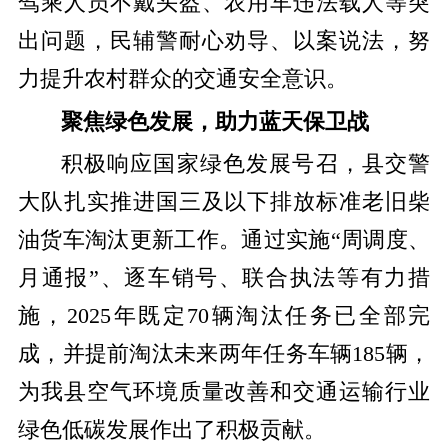
驾乘人员不戴头盔、农用车违法载人等突
出问题，民辅警耐心劝导、以案说法，努
力提升农村群众的交通安全意识。
聚焦绿色发展，助力蓝天保卫战
积极响应国家绿色发展号召，县交警
大队扎实推进国三及以下排放标准老旧柴
油货车淘汰更新工作。通过实施“周调度、
月通报”、逐车销号、联合执法等有力措
施，2025年既定70辆淘汰任务已全部完
成，并提前淘汰未来两年任务车辆185辆，
为我县空气环境质量改善和交通运输行业
绿色低碳发展作出了积极贡献
。