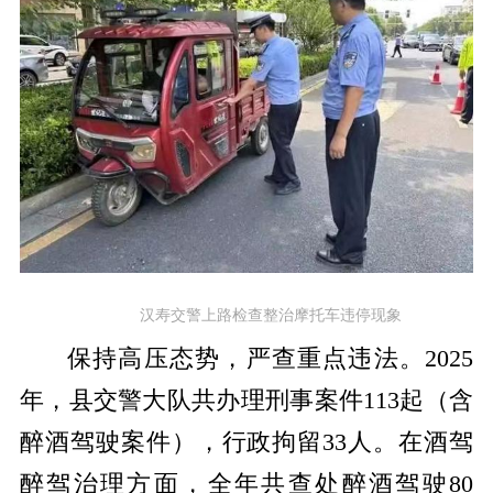
汉寿交警上路检查整治摩托车违停现象
保持高压态势，严查重点违法。
2025
年，县交警大队共办理刑事案件113起（含
醉酒驾驶案件），行政拘留33人
。在酒驾
醉驾治理方面，全年共查处醉酒驾驶
80