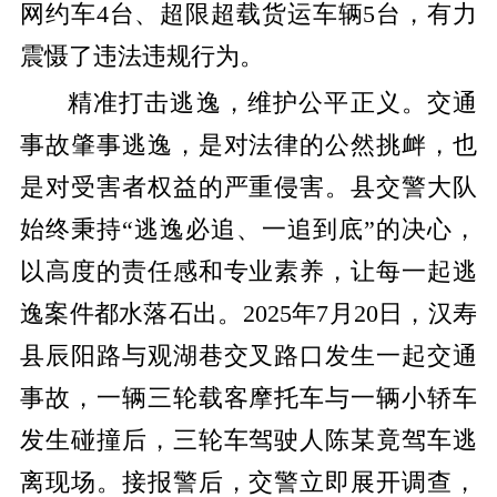
网约车4台、超限超载货运车辆5台，有力
震慑了违法违规行为
。
精准打击逃逸，维护公平正义。
交通
事故肇事逃逸，是对法律的公然挑衅，也
是对受害者权益的严重侵害。县交警大队
始终秉持
“逃逸必追、一追到底”的决心，
以高度的责任感和专业素养，让每一起逃
逸案件都水落石出。
2025年7月20日，汉寿
县辰阳路与观湖巷交叉路口发生一起交通
事故，一辆三轮载客摩托车与一辆小轿车
发生碰撞后，三轮车驾驶人陈某竟驾车逃
离现场。接报警后，交警立即展开调查，