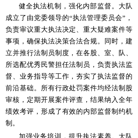
健全执法机制，强化内部监督。
大队
成立了由党委领导的
“执法管理委员会”，
负责审议重大执法决定、重大疑难案件等
事项，确保执法决策合法合规
。同时，建
立并推行法制员制度，在各股、室、队、
所选配优秀民警担任法制员，负责执法监
督、业务指导等工作，夯实了执法监督的
前沿基础
。所有行政处罚案件均经法制股
审核，定期开展案件评查，结果纳入全年
绩效考评，形成了有效的内部监督制约机
制
。
加强业务培训，提升执法素养。
大队