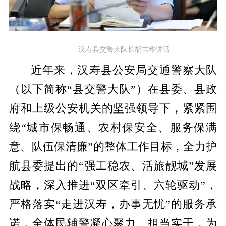
汉寿县交警大队长胡吉华讲话
近年来，汉寿县公安局交通警察大队
（以下简称“县交警大队”）在县委、县政
府和上级公安机关的坚强领导下，紧紧围
绕“城市保畅通、农村保安全、服务保满
意、队伍保清廉”的整体工作目标，全力护
航县委提出的“强工稳农、活旅靓城”发展
战略，深入推进“双区牵引、六轮驱动”，
严格落实“走进汉寿，办事无忧”的服务承
诺，全体民辅警凝心聚力、担当实干，为