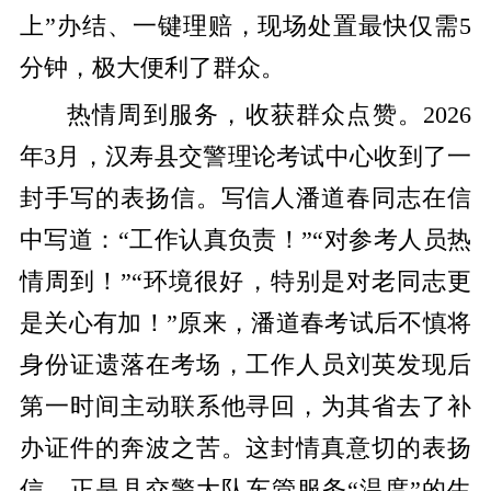
上”办结、一键理赔，现场处置最快仅需5
分钟，极大便利了群众
。
热情周到服务，收获群众点赞。
2026
年3月，汉寿县交警理论考试中心收到了一
封手写的表扬信。写信人潘道春同志在信
中写道：“工作认真负责！”“对参考人员热
情周到！”“环境很好，特别是对老同志更
是关心有加！”原来，潘道春考试后不慎将
身份证遗落在考场，工作人员刘英发现后
第一时间主动联系他寻回，为其省去了补
办证件的奔波之苦。
这封情真意切的表扬
信，正是县交警大队车管服务
“温度”的生