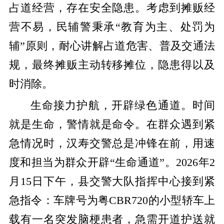
占道经营，存在安全隐患。考虑到摊贩经
营不易，民辅警秉承“教育为主、处罚为
辅”原则，耐心讲解占道危害、普及交通法
规，最终摊贩主动转移摊位，隐患得以及
时消除。
生命接力护航，开辟绿色通道。
时间
就是生命，警情就是命令。在群众遇到紧
急情况时，汉寿交警总是冲锋在前，用速
度和担当为群众开辟
“生命通道”。
2026年2
月15日下午，县交警大队指挥中心接到紧
急指令：车牌号为粤CBR720的小型轿车上
载有一名突发脑梗患者，急需开道护送就