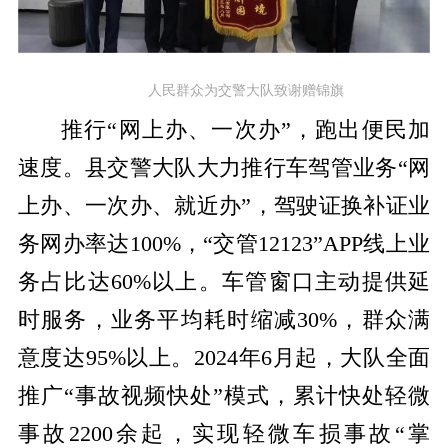
人民群众为交警大队致谢赠锦旗
推行“网上办、一次办”，跑出便民加
速度。
县交警大队大力推行车驾管业务
“网
上办、一次办、就近办”，驾驶证换补证业
务网办率达100%，“交管12123”APP线上业
务占比达60%以上
。车管窗口主动提供延
时服务，业务平均耗时缩减
30%，群众满
意度达95%以上
。
2024年6月起，大队全面
推广“事故视频快处”模式，累计快处轻微
事故2200余起，实现轻微车损事故“掌