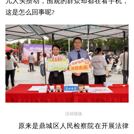
儿人头攒动，围观的群众却都在看手机，
这是怎么回事呢?
活动现场
原来是鼎城区人民检察院在开展法律