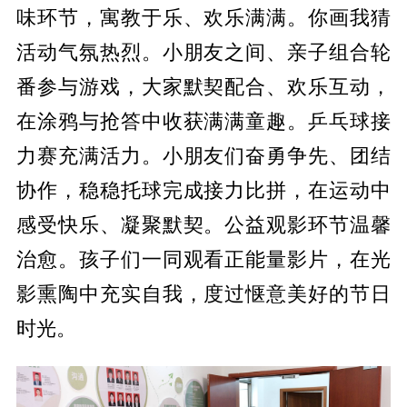
味环节，寓教于乐、欢乐满满。
你画我猜
活动气氛热烈。小朋友之间、亲子组合轮
番参与游戏，大家默契配合、欢乐互动，
在涂鸦与抢答中收获满满童趣。
乒乓球接
力赛充满活力。小朋友们奋勇争先、团结
协作，稳稳托球完成接力比拼，在运动中
感受快乐、凝聚默契。
公益观影环节温馨
治愈。孩子们一同观看正能量影片，在光
影熏陶中充实自我，度过惬意美好的节日
时光。