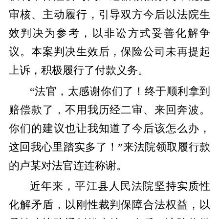
审核、主动履行，引导双方今后以法院生
效判决为参考，以非讼方式妥善化解争
议。本案判决生效后，保险公司未再提起
上诉，积极履行了付款义务。
“法官，太感谢你们了！终于顺利拿到
赔偿款了，不用我历经二审、来回奔波。
你们的建议也让我知道了今后该怎么办，
这回我心里踏实多了！”来法院领取履行款
的卢某对法官连连称谢。
近年来，平江县人民法院坚持实质性
化解矛盾，以刚性裁判保障合法权益，以