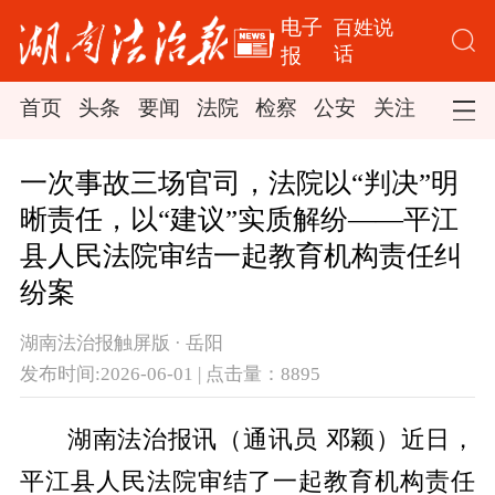
电子
百姓说
话
报
首页
头条
要闻
法院
检察
公安
关注
司法
一次事故三场官司，法院以“判决”明
晰责任，以“建议”实质解纷——平江
县人民法院审结一起教育机构责任纠
纷案
湖南法治报触屏版 · 岳阳
发布时间:2026-06-01 | 点击量：8895
湖南法治报讯（通讯员 邓颖）近日，
平江县人民法院审结了一起教育机构责任