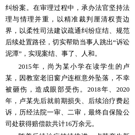
纠纷案。在审理过程中，承办法官坚持法
理与情理并重，以精准裁判厘清权责边
界，以柔性司法建议疏通纠纷症结、规范
后续处置路径，切实帮助当事人跳出“诉讼
泥潭”，实现案结、事了、人和。
2015年，尚为某小学在读学生的卢
某，因教室老旧窗户连框意外坠落，不幸
被砸伤，造成眼部受伤。2018年、2020
年，卢某先后就前期损失、后续治疗费起
诉，历经法院一审、二审，最终自保险公
司处获得赔偿款共计16万余元。