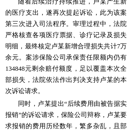
随着后续治疗持续推进，卢某产生新
的医疗支出，遂再次提起诉讼，此为该案
第三次进入司法程序。审理过程中，法院
严格核查各项医疗票据、诊疗记录及损失
明细，最终核定卢某新增合理损失共计7万
余元。案涉保险公司承保责任限额内仍有
134848元剩余赔付额度，足以覆盖本次全
部损失，法院依法作出判决支持卢某的本
次诉讼请求。
同时，卢某提出“后续费用由被告据实
报销”的诉讼请求，保险公司辩称，卢某要
求报销的费用历经数年，繁多杂乱，且部