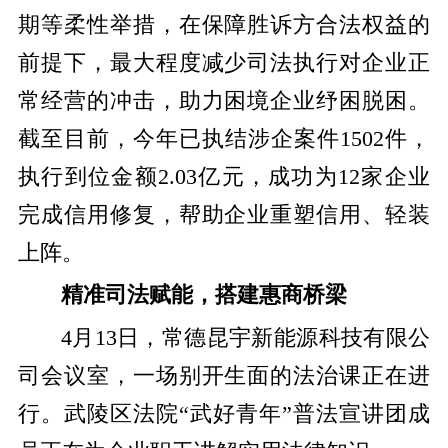
期等柔性举措，在保障胜诉方合法权益的
前提下，最大程度减少司法执行对企业正
常经营的冲击，助力困境企业纾困脱困。
截至目前，今年已执结涉企案件1502件，
执行到位金额2.03亿元，成功为12家企业
完成信用修复，帮助企业重塑信用、轻装
上阵。
精准司法赋能，搭建惠商桥梁
4月13日，常德昆宇新能源科技有限公
司会议室，一场别开生面的法治课正在进
行。武陵区法院“武好青年”普法宣讲团成