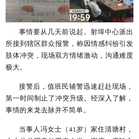
事情要从几天前说起。射埠中心派出
所接到辖区群众报警，称因情感纠纷引发
肢体冲突，现场双方情绪激动，沟通难度
极大。
接警后，值班民辅警迅速赶赴现场，
第一时间制止了冲突升级。经深入了解，
事情的来龙去脉并不简单。
当事人冯女士（41岁）家住清塘村，