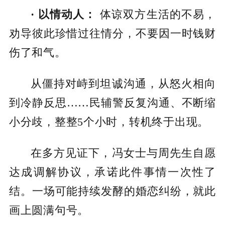
· 以情动人：
体谅双方生活的不易，
劝导彼此珍惜过往情分，不要因一时钱财
伤了和气。
从僵持对峙到坦诚沟通，从怒火相向
到冷静反思……民辅警反复沟通、不断缩
小分歧，整整5个小时，转机终于出现。
在多方见证下，冯女士与周先生自愿
达成调解协议，承诺此件事情一次性了
结。一场可能持续发酵的婚恋纠纷，就此
画上圆满句号。