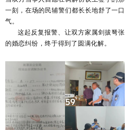
一刻，在场的民辅警们都长长地舒了一口
气。
这起反复报警、让双方家属剑拔弩张
的婚恋纠纷，终于得到了圆满化解。