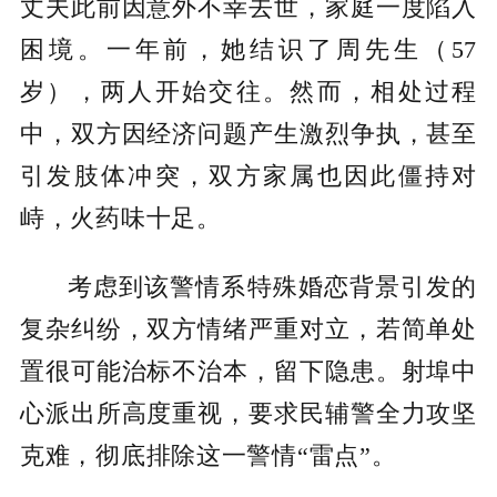
丈夫此前因意外不幸去世，家庭一度陷入
困境。一年前，她结识了周先生（57
岁），两人开始交往。然而，相处过程
中，双方因经济问题产生激烈争执，甚至
引发肢体冲突，双方家属也因此僵持对
峙，火药味十足。
考虑到该警情系特殊婚恋背景引发的
复杂纠纷，双方情绪严重对立，若简单处
置很可能治标不治本，留下隐患。射埠中
心派出所高度重视，要求民辅警全力攻坚
克难，彻底排除这一警情“雷点”。