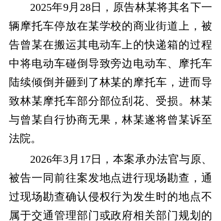
2025年9月28日，原告林某将其名下一
辆摩托车停放在某学校的商业街道上，被
告曾某在搬运其电动车上的快递箱的过程
中将电动车碰倒导致旁边电动车、摩托车
陆续倾倒并砸到了林某的摩托车，进而导
致林某摩托车部分部位刮花、受损。林某
与曾某自行协商无果，林某遂将曾某诉至
法院。
2026年3月17日，本案承办法官与原、
被告一同前往案发地点进行现场勘查，通
过现场勘查确认侵权行为发生时的地点不
属于交通管理部门或政府相关部门规划的