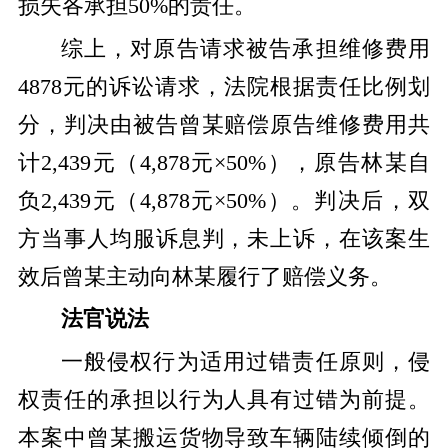
损失各承担50%的责任。
综上，对原告请求被告承担维修费用
4878元的诉讼请求，法院根据责任比例划
分，判决由被告曾某赔偿原告维修费用共
计2,439元（4,878元×50%），原告林某自
负2,439元（4,878元×50%）。判决后，双
方当事人均服诉息判，未上诉，在该案生
效后曾某主动向林某履行了赔偿义务。
法官说法
一般侵权行为适用过错责任原则，侵
权责任的承担以行为人具有过错为前提。
本案中曾某搬运货物导致车辆陆续倾倒的