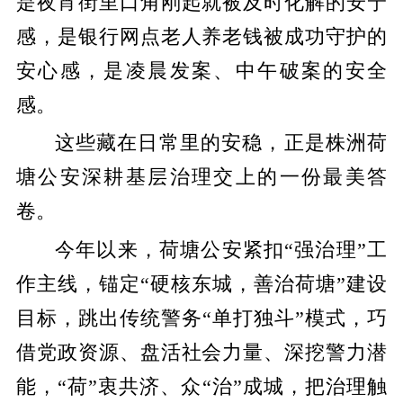
是夜宵街里口角刚起就被及时化解的安宁
感，是银行网点老人养老钱被成功守护的
安心感，是凌晨发案、中午破案的安全
感。
这些藏在日常里的安稳，正是株洲荷
塘公安深耕基层治理交上的一份最美答
卷。
今年以来，荷塘公安紧扣“强治理”工
作主线，锚定“硬核东城，善治荷塘”建设
目标，跳出传统警务“单打独斗”模式，巧
借党政资源、盘活社会力量、深挖警力潜
能，“荷”衷共济、众“治”成城，把治理触