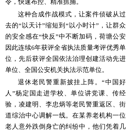
令，快速布控、精准抓捕。
这种合成作战模式，让案件侦破从过
去的“以天计”缩短到“以小时计”，让群众
的安全感在“快反”中不断加码，荷塘公安
因此连续6年获评全省执法质量考评优秀单
位，先后获评全国依法治理创建活动先进
单位、全国公安机关执法示范单位。
退休老民警重新披挂上阵。“中国好
人”杨定国走进学校、单位讲党课、传经
验，凌建明、李忠炳等老民警重返区、街
道综治中心调解一线。在某养老机构一位
老人意外跌倒身亡的纠纷中，他们凭着几