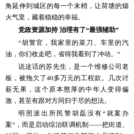
角延伸到城区的每一个末梢，让荷塘的烟
火气里，藏着稳稳的幸福。
党政资源加持 治理有了“最强辅助”
“胡警官，我家里的菜刀、车里的汽
油，你们收走吧，省得我看到了冲动。”
说这话的苏先生，是一个维修公司老
板，被拖欠了40多万元的工程款。几次讨
薪无果，这个原本憨厚的中年人变得偏
激，甚至有跟对方同归于尽的想法。
明照派出所民警胡磊没有“就案办
案”，而是启动综治联调机制——把街道、