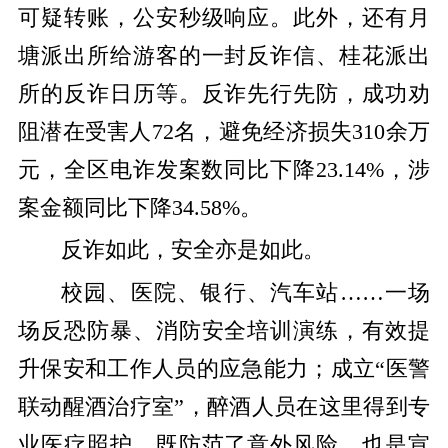
可疑转账，公安秒级响应。此外，还有月
塘派出所给游客的一封反诈信、桂花派出
所的反诈日历等。反诈先行先防，成功劝
阻潜在受害人72名，避免经济损失310余万
元，全区电诈发案数同比下降23.14%，涉
案金额同比下降34.58%。
反诈如此，安全亦是如此。
校园、医院、银行、汽车站……一场
场反恐防暴、消防安全培训演练，有效提
升保安和工作人员的应急能力；成立“医警
联动醒酒治疗室”，醉酒人员在这里得到专
业医疗照护，既防范了意外风险，也是宣