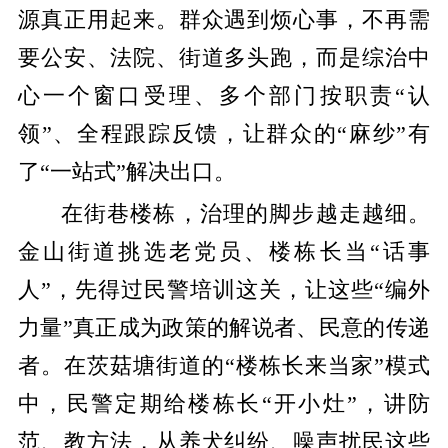
源真正用起来。群众遇到烦心事，不再需
要公安、法院、街道多头跑，而是综治中
心一个窗口受理、多个部门按职责“认
领”、全程跟踪反馈，让群众的“麻纱”有
了“一站式”解决出口。
在街巷楼栋，治理的脚步越走越细。
金山街道挑选老党员、楼栋长当“话事
人”，先得过民警培训这关，让这些“编外
力量”真正成为政策的解说者、民意的传递
者。在茨菇塘街道的“楼栋长来当家”模式
中，民警定期给楼栋长“开小灶”，讲防
范、教方法，从养犬纠纷、噪声扰民这些