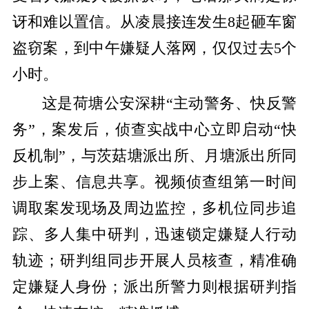
讶和难以置信。从凌晨接连发生8起砸车窗
盗窃案，到中午嫌疑人落网，仅仅过去5个
小时。
这是荷塘公安深耕“主动警务、快反警
务”，案发后，侦查实战中心立即启动“快
反机制”，与茨菇塘派出所、月塘派出所同
步上案、信息共享。视频侦查组第一时间
调取案发现场及周边监控，多机位同步追
踪、多人集中研判，迅速锁定嫌疑人行动
轨迹；研判组同步开展人员核查，精准确
定嫌疑人身份；派出所警力则根据研判指