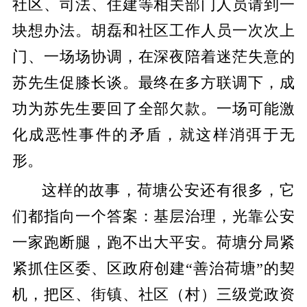
社区、司法、住建等相关部门人员请到一
块想办法。胡磊和社区工作人员一次次上
门、一场场协调，在深夜陪着迷茫失意的
苏先生促膝长谈。最终在多方联调下，成
功为苏先生要回了全部欠款。一场可能激
化成恶性事件的矛盾，就这样消弭于无
形。
这样的故事，荷塘公安还有很多，它
们都指向一个答案：基层治理，光靠公安
一家跑断腿，跑不出大平安。荷塘分局紧
紧抓住区委、区政府创建“善治荷塘”的契
机，把区、街镇、社区（村）三级党政资