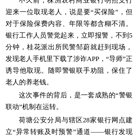
不久前，株洲农村商业银行明照支行
迎来一位取现老人，说是要“买保险”，但
对于保险保费内容、年限等都含糊不清。
银行工作人员警觉起来，立即报警，不到5
分钟，桂花派出所民警邹蔚就赶到现场，
发现老人手机里下载了涉诈APP，“导师”正
诱导他取现。随即警银联手劝阻，保住了
老人的养老钱。
这次事件的背后，是一套成熟的“警银
联动”机制在运转。
荷塘公安分局与辖区28家银行网点建
立“异常转账及时预警”通道——银行发现